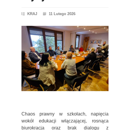
KRAJ
11 Lutego 2026
Chaos prawny w szkołach, napięcia
wokół edukacji włączającej, rosnąca
biurokracja oraz brak dialogu z