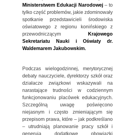
Ministerstwem Edukacji Narodowej
– to
tylko część problemów, jakie zdominowały
spotkanie przedstawicieli środowiska
oświatowego z regionu konińskiego z
przewodniczącym
Krajowego
Sekretariatu Nauki i Oświaty dr.
Waldemarem Jakubowskim.
Podczas wielogodzinnej, merytorycznej
debaty nauczyciele, dyrektorzy szkół oraz
działacze związkowi wskazywali na
narastające trudności w codziennym
funkcjonowaniu placówek edukacyjnych.
Szczególną uwagę poświęcono
niejasnym i często zmieniającym się
przepisom prawa, które – jak podkreślano
– utrudniają planowanie pracy szkół i
generują dodatkowe obowiązki