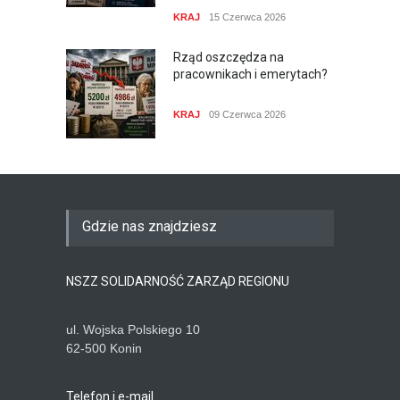
KRAJ
15 Czerwca 2026
Rząd oszczędza na
pracownikach i emerytach?
KRAJ
09 Czerwca 2026
Gdzie nas znajdziesz
NSZZ SOLIDARNOŚĆ ZARZĄD REGIONU
ul. Wojska Polskiego 10
62-500 Konin
Telefon i e-mail