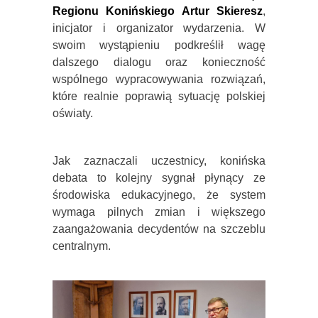
Regionu Konińskiego Artur Skieresz
,
inicjator i organizator wydarzenia. W
swoim wystąpieniu podkreślił wagę
dalszego dialogu oraz konieczność
wspólnego wypracowywania rozwiązań,
które realnie poprawią sytuację polskiej
oświaty.
Jak zaznaczali uczestnicy, konińska
debata to kolejny sygnał płynący ze
środowiska edukacyjnego, że system
wymaga pilnych zmian i większego
zaangażowania decydentów na szczeblu
centralnym.