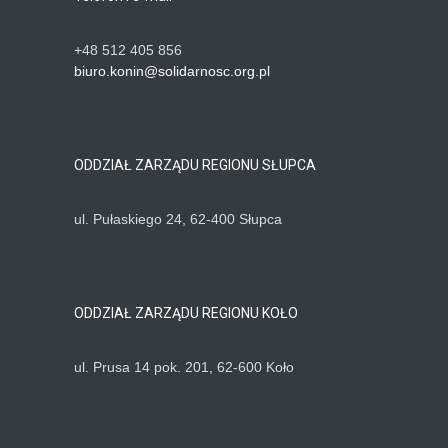
+48 512 405 856
biuro.konin@solidarnosc.org.pl
ODDZIAŁ ZARZĄDU REGIONU SŁUPCA
ul. Pułaskiego 24, 62-400 Słupca
ODDZIAŁ ZARZĄDU REGIONU KOŁO
ul. Prusa 14 pok. 201, 62-600 Koło