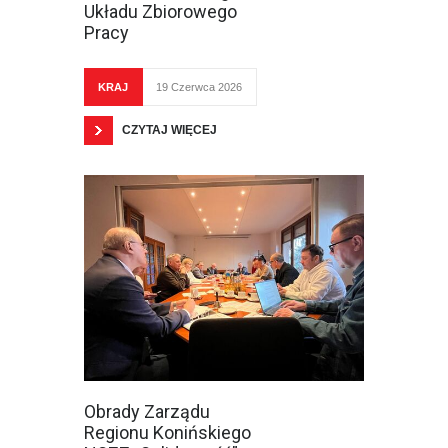
Układu Zbiorowego
Pracy
KRAJ
19 Czerwca 2026
CZYTAJ WIĘCEJ
Obrady Zarządu
Regionu Konińskiego