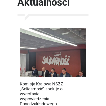
Aktualności
Komisja Krajowa NSZZ
„Solidarność” apeluje o
wycofanie
wypowiedzenia
Ponadzakładowego