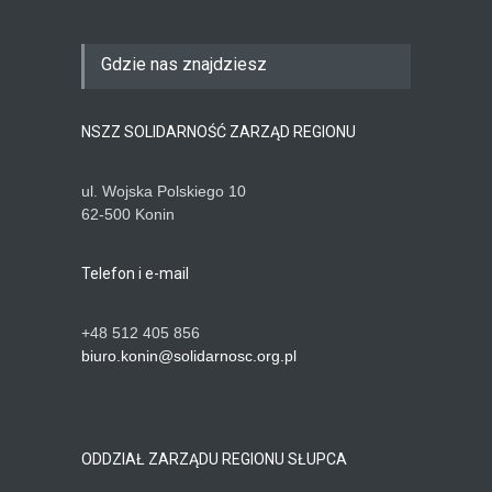
Gdzie nas znajdziesz
NSZZ SOLIDARNOŚĆ ZARZĄD REGIONU
ul. Wojska Polskiego 10
62-500 Konin
Telefon i e-mail
+48 512 405 856
biuro.konin@solidarnosc.org.pl
ODDZIAŁ ZARZĄDU REGIONU SŁUPCA