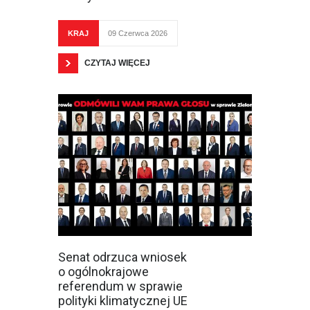
KRAJ
09 Czerwca 2026
CZYTAJ WIĘCEJ
Senat odrzuca wniosek
o ogólnokrajowe
referendum w sprawie
polityki klimatycznej UE