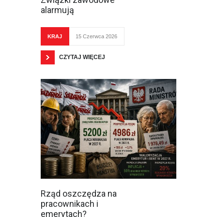
alarmują
KRAJ
15 Czerwca 2026
CZYTAJ WIĘCEJ
Rząd oszczędza na
pracownikach i
emerytach?