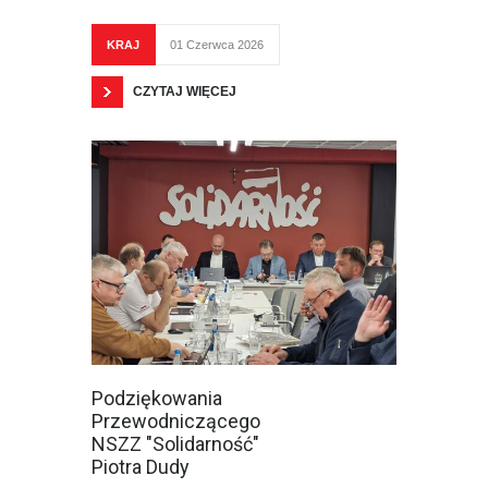
KRAJ
01 Czerwca 2026
CZYTAJ WIĘCEJ
Podziękowania
Przewodniczącego
NSZZ "Solidarność"
Piotra Dudy