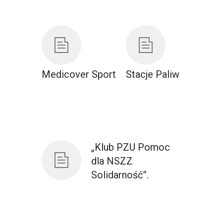
Medicover Sport
Stacje Paliw
„Klub PZU Pomoc
dla NSZZ
Solidarność”.