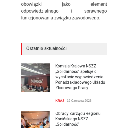
obowiązki jako element
odpowiedzialnego i sprawnego
funkcjonowania związku zawodowego.
Ostatnie aktualności
Komisja Krajowa NSZZ
„Solidarność” apeluje o
wycofanie wypowiedzenia
Ponadzakładowego Układu
Zbiorowego Pracy
KRAJ
19 Czerwca 2026
Obrady Zarządu Regionu
Konińskiego NSZZ
„Solidarność”