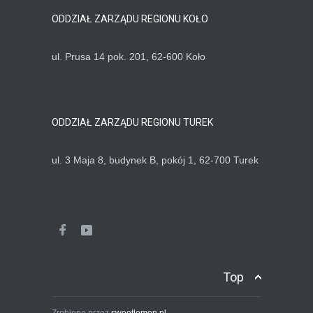
ODDZIAŁ ZARZĄDU REGIONU KOŁO
ul. Prusa 14 pok. 201, 62-600 Koło
ODDZIAŁ ZARZĄDU REGIONU TUREK
ul. 3 Maja 8, budynek B, pokój 1, 62-700 Turek
Top
Zrobione przez
sweetlemon.pl