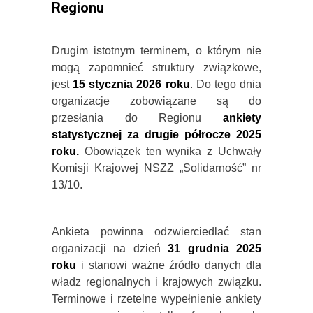
Regionu
Drugim istotnym terminem, o którym nie
mogą zapomnieć struktury związkowe,
jest
15 stycznia 2026 roku
. Do tego dnia
organizacje zobowiązane są do
przesłania do Regionu
ankiety
statystycznej za drugie półrocze 2025
roku.
Obowiązek ten wynika z Uchwały
Komisji Krajowej NSZZ „Solidarność” nr
13/10.
Ankieta powinna odzwierciedlać stan
organizacji na dzień
31 grudnia 2025
roku
i stanowi ważne źródło danych dla
władz regionalnych i krajowych związku.
Terminowe i rzetelne wypełnienie ankiety