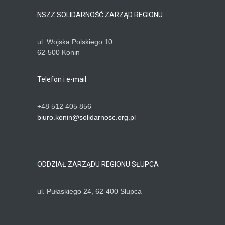
NSZZ SOLIDARNOŚĆ ZARZĄD REGIONU
ul. Wojska Polskiego 10
62-500 Konin
Telefon i e-mail
+48 512 405 856
biuro.konin@solidarnosc.org.pl
ODDZIAŁ ZARZĄDU REGIONU SŁUPCA
ul. Pułaskiego 24, 62-400 Słupca