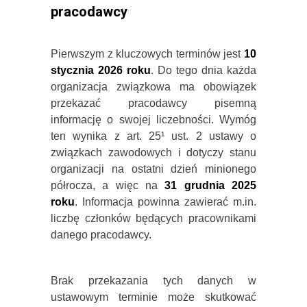
pracodawcy
Pierwszym z kluczowych terminów jest
10
stycznia 2026 roku
. Do tego dnia każda
organizacja związkowa ma obowiązek
przekazać pracodawcy pisemną
informację o swojej liczebności. Wymóg
ten wynika z art. 25¹ ust. 2 ustawy o
związkach zawodowych i dotyczy stanu
organizacji na ostatni dzień minionego
półrocza, a więc na
31 grudnia 2025
roku
. Informacja powinna zawierać m.in.
liczbę członków będących pracownikami
danego pracodawcy.
Brak przekazania tych danych w
ustawowym terminie może skutkować