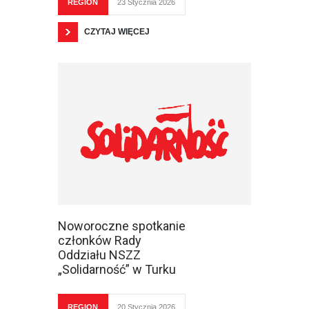
REGION
23 Stycznia 2026
CZYTAJ WIĘCEJ
Noworoczne spotkanie
członków Rady
Oddziału NSZZ
„Solidarność” w Turku
REGION
20 Stycznia 2026