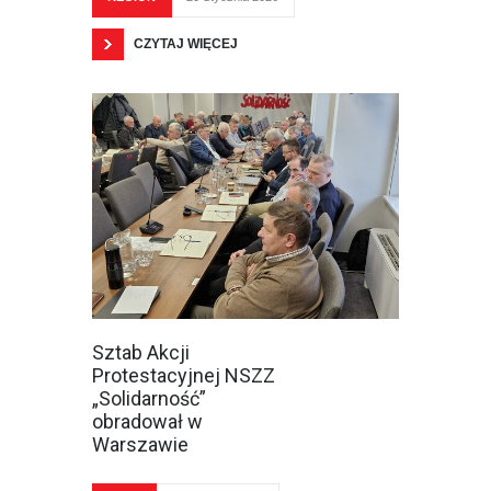
CZYTAJ WIĘCEJ
Sztab Akcji
Protestacyjnej NSZZ
„Solidarność”
obradował w
Warszawie