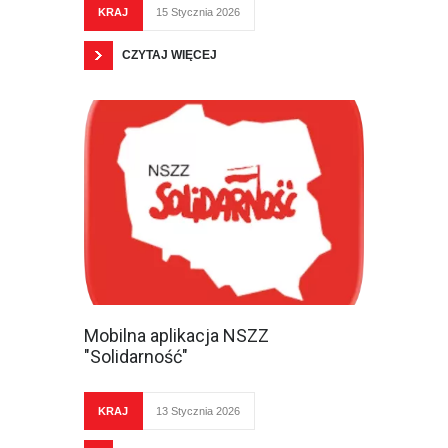
KRAJ
15 Stycznia 2026
CZYTAJ WIĘCEJ
Mobilna aplikacja NSZZ
"Solidarność"
KRAJ
13 Stycznia 2026