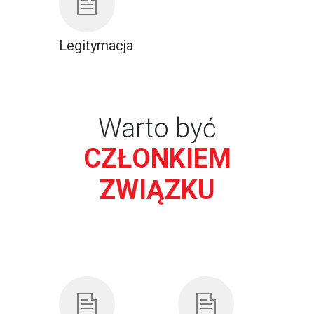
Legitymacja
Warto być
CZŁONKIEM
ZWIĄZKU