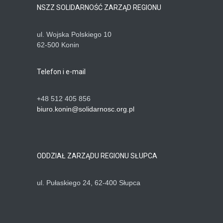
NSZZ SOLIDARNOŚĆ ZARZĄD REGIONU
ul. Wojska Polskiego 10
62-500 Konin
Telefon i e-mail
+48 512 405 856
biuro.konin@solidarnosc.org.pl
ODDZIAŁ ZARZĄDU REGIONU SŁUPCA
ul. Pułaskiego 24, 62-400 Słupca