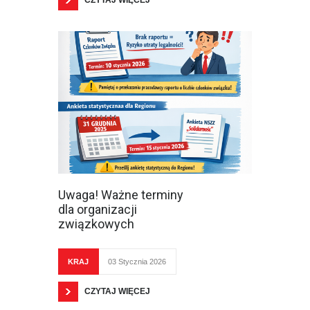
CZYTAJ WIĘCEJ
Uwaga! Ważne terminy
dla organizacji
związkowych
KRAJ
03 Stycznia 2026
CZYTAJ WIĘCEJ