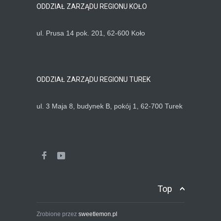
ODDZIAŁ ZARZĄDU REGIONU KOŁO
ul. Prusa 14 pok. 201, 62-600 Koło
ODDZIAŁ ZARZĄDU REGIONU TUREK
ul. 3 Maja 8, budynek B, pokój 1, 62-700 Turek
Top
Zrobione przez
sweetlemon.pl