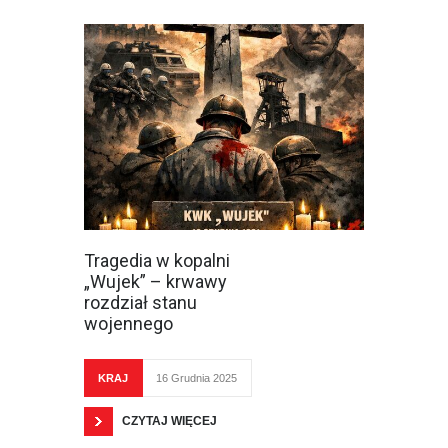
Tragedia w kopalni
„Wujek” – krwawy
rozdział stanu
wojennego
KRAJ
16 Grudnia 2025
CZYTAJ WIĘCEJ