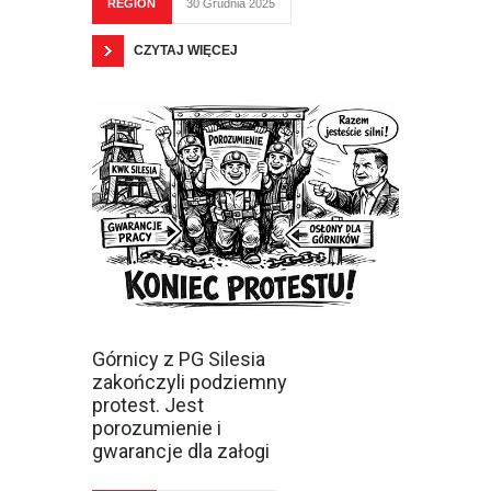
REGION
30 Grudnia 2025
CZYTAJ WIĘCEJ
Górnicy z PG Silesia
zakończyli podziemny
protest. Jest
porozumienie i
gwarancje dla załogi