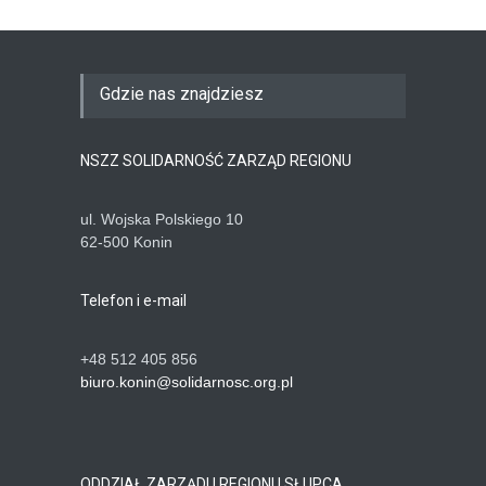
Gdzie nas znajdziesz
NSZZ SOLIDARNOŚĆ ZARZĄD REGIONU
ul. Wojska Polskiego 10
62-500 Konin
Telefon i e-mail
+48 512 405 856
biuro.konin@solidarnosc.org.pl
ODDZIAŁ ZARZĄDU REGIONU SŁUPCA