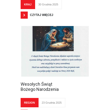
KRAJ
30 Grudnia 2025
CZYTAJ WIĘCEJ
Wesołych Świąt
Bożego Narodzenia
REGION
23 Grudnia 2025