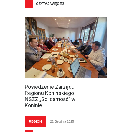
CZYTAJ WIĘCEJ
Posiedzenie Zarządu
Regionu Konińskiego
NSZZ „Solidarność” w
Koninie
REGION
22 Grudnia 2025