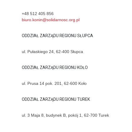
+48 512 405 856
biuro.konin@solidarnosc.org.pl
ODDZIAŁ ZARZĄDU REGIONU SŁUPCA
ul. Pułaskiego 24, 62-400 Słupca
ODDZIAŁ ZARZĄDU REGIONU KOŁO
ul. Prusa 14 pok. 201, 62-600 Koło
ODDZIAŁ ZARZĄDU REGIONU TUREK
ul. 3 Maja 8, budynek B, pokój 1, 62-700 Turek