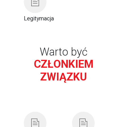
Legitymacja
Warto być
CZŁONKIEM
ZWIĄZKU