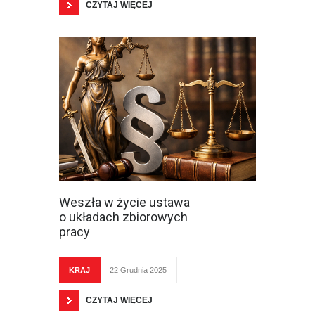
CZYTAJ WIĘCEJ
Weszła w życie ustawa
o układach zbiorowych
pracy
KRAJ
22 Grudnia 2025
CZYTAJ WIĘCEJ